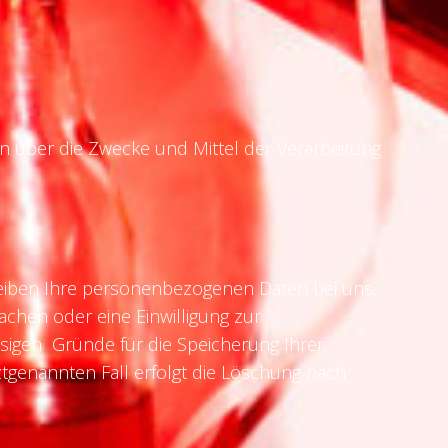
ren über die Zwecke und Mittel der Verarbeitung
leiben Ihre personenbezogenen Daten bei uns,
achen oder eine Einwilligung zur
ssigen Gründe für die Speicherung Ihrer
tgenannten Fall erfolgt die Löschung nach