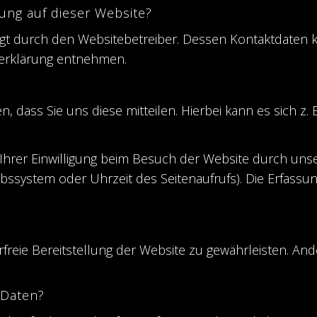
sung auf dieser Website?
olgt durch den Websitebetreiber. Dessen Kontaktdaten 
tzerklärung entnehmen.
ass Sie uns diese mitteilen. Hierbei kann es sich z. B
rer Einwilligung beim Besuch der Website durch unser
ebssystem oder Uhrzeit des Seitenaufrufs). Die Erfassun
erfreie Bereitstellung der Website zu gewährleisten. A
 Daten?