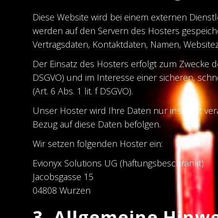
Diese Website wird bei einem externen Dienstl
werden auf den Servern des Hosters gespeiche
Vertragsdaten, Kontaktdaten, Namen, Websitezu
Der Einsatz des Hosters erfolgt zum Zwecke de
DSGVO) und im Interesse einer sicheren, schne
(Art. 6 Abs. 1 lit. f DSGVO).
Unser Hoster wird Ihre Daten nur insoweit vera
Bezug auf diese Daten befolgen.
Wir setzen folgenden Hoster ein:
Evionyx Solutions UG (haftungsbeschränkt)
Jacobsgasse 15
04808 Wurzen
3. Allgemeine Hinwe