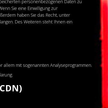
gespeicherten personenbezogenen Daten zu
enn Sie eine Einwilligung zur
 Außerdem haben Sie das Recht, unter
angen. Des Weiteren steht Ihnen ein
 vor allem mit sogenannten Analyseprogrammen.
lärung.
(CDN)