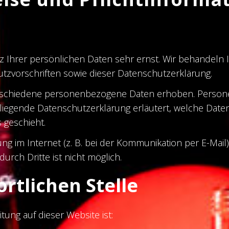
z Ihrer persönlichen Daten sehr ernst. Wir behandeln
zvorschriften sowie dieser Datenschutzerklärung.
rschiedene personenbezogene Daten erhoben. Persone
rliegende Datenschutzerklärung erläutert, welche Daten
 geschieht.
ng im Internet (z. B. bei der Kommunikation per E-Mail
urch Dritte ist nicht möglich.
rtlichen Stelle
tung auf dieser Website ist: