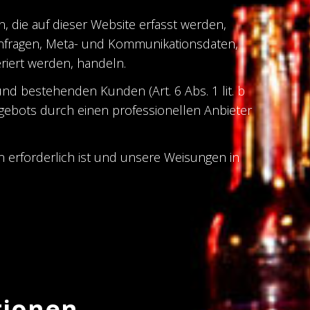
, die auf dieser Website erfasst werden,
tanfragen, Meta- und Kommunikationsdaten,
riert werden, handeln.
d bestehenden Kunden (Art. 6 Abs. 1 lit. b
ngebots durch einen professionellen Anbieter
en erforderlich ist und unsere Weisungen in
tionen