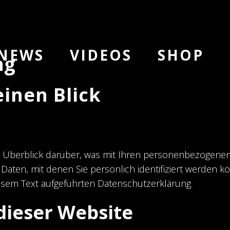
NEWS
VIDEOS
SHOP
ng
einen Blick
 Überblick darüber, was mit Ihren personenbezogenen 
aten, mit denen Sie persönlich identifiziert werden 
sem Text aufgeführten Datenschutzerklärung.
dieser Website