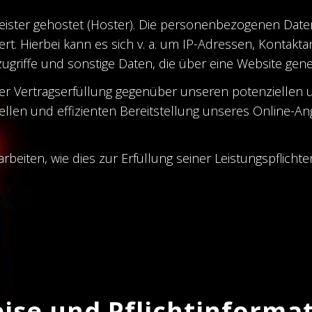
eister gehostet (Hoster). Die personenbezogenen Daten
rt. Hierbei kann es sich v. a. um IP-Adressen, Kontak
griffe und sonstige Daten, die über eine Website gene
r Vertragserfüllung gegenüber unseren potenziellen un
llen und effizienten Bereitstellung unseres Online-A
rbeiten, wie dies zur Erfüllung seiner Leistungspflicht
ise und Pflicht­informa