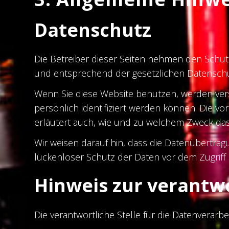
Datenschutz
Die Betreiber dieser Seiten nehmen den Schut
und entsprechend der gesetzlichen Datenschut
Wenn Sie diese Website benutzen, werden ve
persönlich identifiziert werden können. Die vo
erläutert auch, wie und zu welchem Zweck das
Wir weisen darauf hin, dass die Datenübertragu
lückenloser Schutz der Daten vor dem Zugriff d
Hinweis zur verantwo
Die verantwortliche Stelle für die Datenverarbei