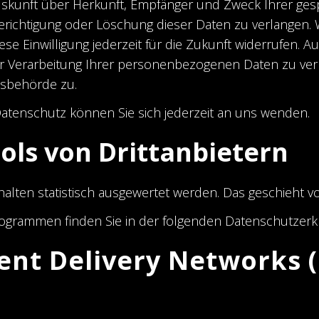
h Auskunft über Herkunft, Empfänger und Zweck Ihrer 
erichtigung oder Löschung dieser Daten zu verlangen. W
ese Einwilligung jederzeit für die Zukunft widerrufen.
Verarbeitung Ihrer personenbezogenen Daten zu verl
tsbehörde zu.
atenschutz können Sie sich jederzeit an uns wenden.
ols von Dritt­anbietern
halten statistisch ausgewertet werden. Das geschieht
programmen finden Sie in der folgenden Datenschutzerk
ent Delivery Networks 